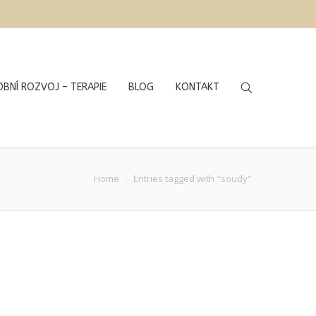
BNÍ ROZVOJ – TERAPIE
BLOG
KONTAKT
Home
Entries tagged with "soudy"